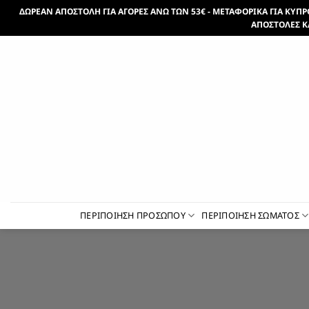
Μετάβαση
ΔΩΡΕΑΝ ΑΠΟΣΤΟΛΗ ΓΙΑ ΑΓΟΡΕΣ ΑΝΩ ΤΩΝ 53€ - ΜΕΤΑΦΟΡΙΚΑ ΓΙΑ ΚΥΠΡΟ 
στο
ΑΠΟΣΤΟΛΕΣ Κ
περιεχόμενο
ΠΕΡΙΠΟΙΗΣΗ ΠΡΟΣΩΠΟΥ
ΠΕΡΙΠΟΙΗΣΗ ΣΩΜΑΤΟΣ