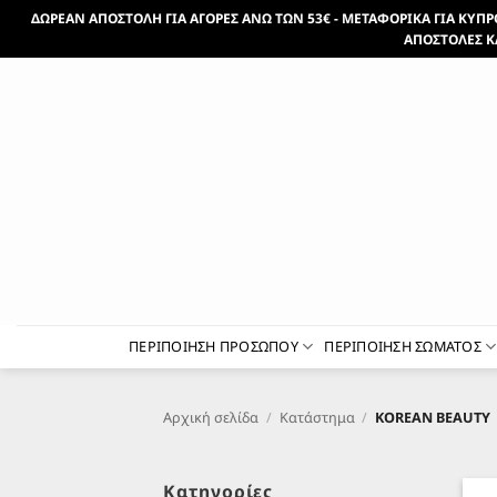
Μετάβαση
ΔΩΡΕΑΝ ΑΠΟΣΤΟΛΗ ΓΙΑ ΑΓΟΡΕΣ ΑΝΩ ΤΩΝ 53€ - ΜΕΤΑΦΟΡΙΚΑ ΓΙΑ ΚΥΠΡΟ 
στο
ΑΠΟΣΤΟΛΕΣ Κ
περιεχόμενο
ΠΕΡΙΠΟΙΗΣΗ ΠΡΟΣΩΠΟΥ
ΠΕΡΙΠΟΙΗΣΗ ΣΩΜΑΤΟΣ
Αρχική σελίδα
/
Κατάστημα
/
KOREAN BEAUTY
Κατηγορίες