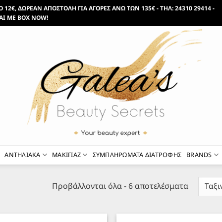
12€, ΔΩΡΕΑΝ ΑΠΟΣΤΟΛΗ ΓΙΑ ΑΓΟΡΕΣ ΑΝΩ ΤΩΝ 135€ - ΤΗΛ: 24310 29414 -
ΑΙ ΜΕ BOX NOW!
ΑΝΤΗΛΙΑΚΑ
ΜΑΚΙΓΙΑΖ
ΣΥΜΠΛΗΡΩΜΑΤΑ ΔΙΑΤΡΟΦΗΣ
BRANDS
Sorted
Προβάλλονται όλα - 6 αποτελέσματα
by
latest