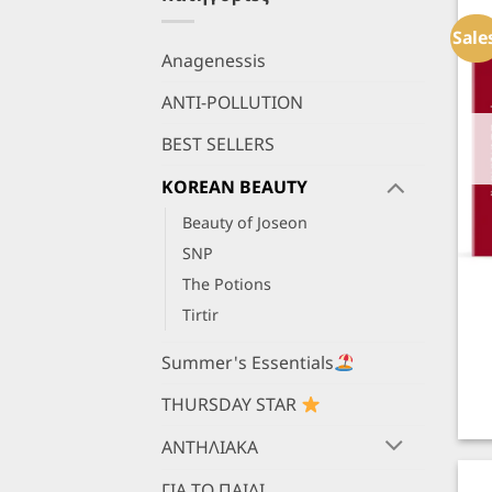
Sale
Anagenessis
ANTI-POLLUTION
BEST SELLERS
KOREAN BEAUTY
Beauty of Joseon
SNP
The Potions
+
Tirtir
Summer's Essentials
THURSDAY STAR
ΑΝΤΗΛΙΑΚΑ
ΓΙΑ ΤΟ ΠΑΙΔΙ