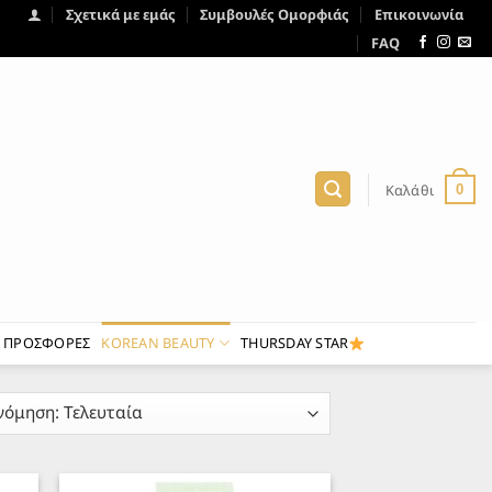
Σχετικά με εμάς
Συμβουλές Ομορφιάς
Επικοινωνία
FAQ
Καλάθι
0
ΠΡΟΣΦΟΡΕΣ
KOREAN BEAUTY
THURSDAY STAR