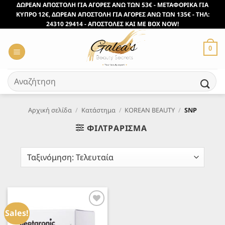
Μετάβαση
ΔΩΡΕΑΝ ΑΠΟΣΤΟΛΗ ΓΙΑ ΑΓΟΡΕΣ ΑΝΩ ΤΩΝ 53€ - ΜΕΤΑΦΟΡΙΚΑ ΓΙΑ
ΚΥΠΡΟ 12€, ΔΩΡΕΑΝ ΑΠΟΣΤΟΛΗ ΓΙΑ ΑΓΟΡΕΣ ΑΝΩ ΤΩΝ 135€ - ΤΗΛ:
στο
24310 29414 - ΑΠΟΣΤΟΛΕΣ ΚΑΙ ΜΕ BOX NOW!
περιεχόμενο
0
Αναζήτηση
για:
Αρχική σελίδα
/
Κατάστημα
/
KOREAN BEAUTY
/
SNP
ΦΙΛΤΡΆΡΙΣΜΑ
Προσθήκη
στα
Sales!
Αγαπημένα