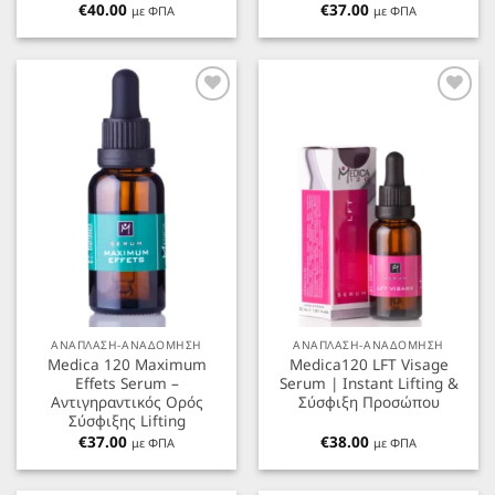
€
40.00
€
37.00
με ΦΠΑ
με ΦΠΑ
Προσθήκη
Προσθήκη
στα
στα
Αγαπημένα
Αγαπημένα
ΑΝΑΠΛΑΣΗ-ΑΝΑΔΟΜΗΣΗ
ΑΝΑΠΛΑΣΗ-ΑΝΑΔΟΜΗΣΗ
Medica 120 Maximum
Medica120 LFT Visage
Effets Serum –
Serum | Instant Lifting &
Αντιγηραντικός Ορός
Σύσφιξη Προσώπου
Σύσφιξης Lifting
€
37.00
€
38.00
με ΦΠΑ
με ΦΠΑ