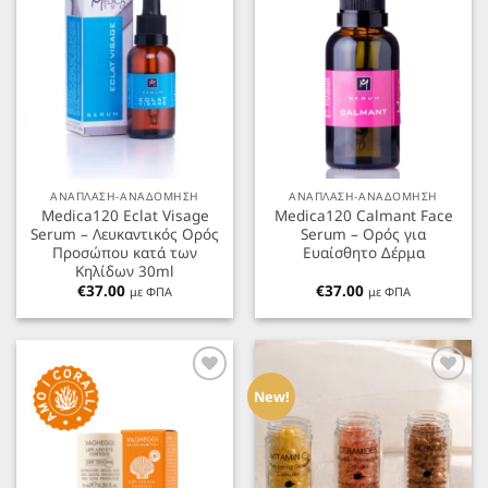
ΑΝΑΠΛΑΣΗ-ΑΝΑΔΟΜΗΣΗ
ΑΝΑΠΛΑΣΗ-ΑΝΑΔΟΜΗΣΗ
Medica120 Eclat Visage
Medica120 Calmant Face
Serum – Λευκαντικός Ορός
Serum – Ορός για
Προσώπου κατά των
Ευαίσθητο Δέρμα
Κηλίδων 30ml
€
37.00
€
37.00
με ΦΠΑ
με ΦΠΑ
Προσθήκη
Προσθήκη
στα
στα
New!
Αγαπημένα
Αγαπημένα