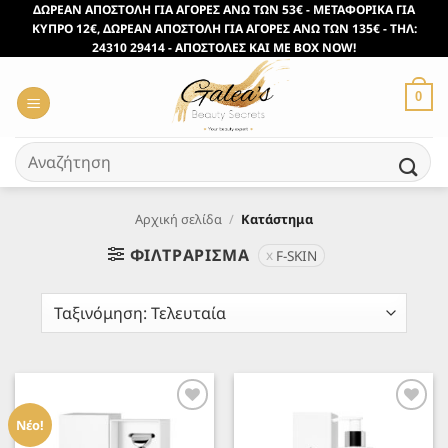
Μετάβαση
ΔΩΡΕΑΝ ΑΠΟΣΤΟΛΗ ΓΙΑ ΑΓΟΡΕΣ ΑΝΩ ΤΩΝ 53€ - ΜΕΤΑΦΟΡΙΚΑ ΓΙΑ
ΚΥΠΡΟ 12€, ΔΩΡΕΑΝ ΑΠΟΣΤΟΛΗ ΓΙΑ ΑΓΟΡΕΣ ΑΝΩ ΤΩΝ 135€ - ΤΗΛ:
στο
24310 29414 - ΑΠΟΣΤΟΛΕΣ ΚΑΙ ΜΕ BOX NOW!
περιεχόμενο
0
Αναζήτηση
για:
Αρχική σελίδα
/
Κατάστημα
ΦΙΛΤΡΆΡΙΣΜΑ
F-SKIN
Προσθήκη
Προσθήκη
στα
στα
Νέο!
Αγαπημένα
Αγαπημένα