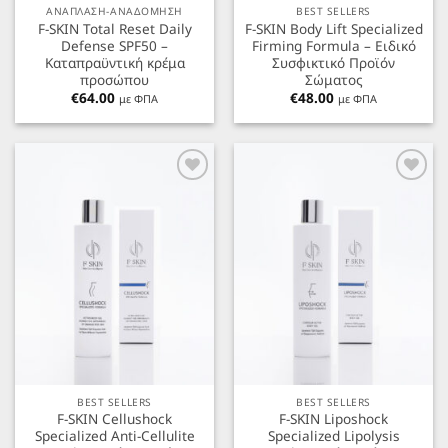
ΑΝΑΠΛΑΣΗ-ΑΝΑΔΟΜΗΣΗ
BEST SELLERS
F-SKIN Total Reset Daily
F-SKIN Body Lift Specialized
Defense SPF50 –
Firming Formula – Ειδικό
Καταπραϋντική κρέμα
Συσφικτικό Προϊόν
προσώπου
Σώματος
€
64.00
€
48.00
με ΦΠΑ
με ΦΠΑ
Προσθήκη
Προσθήκη
στα
στα
Αγαπημένα
Αγαπημένα
BEST SELLERS
BEST SELLERS
F-SKIN Cellushock
F-SKIN Liposhock
Specialized Anti-Cellulite
Specialized Lipolysis