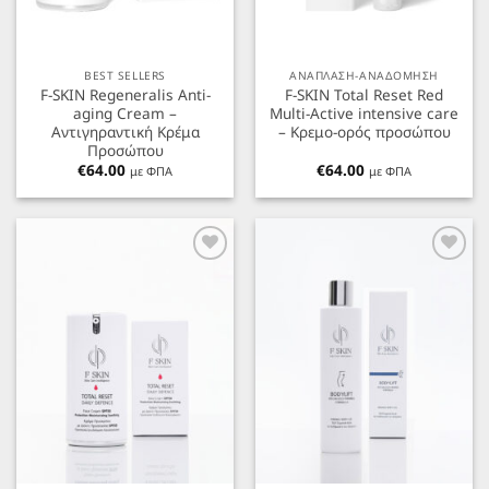
BEST SELLERS
ΑΝΑΠΛΑΣΗ-ΑΝΑΔΟΜΗΣΗ
F-SKIN Regeneralis Anti-
F-SKIN Total Reset Red
aging Cream –
Multi-Active intensive care
Αντιγηραντική Κρέμα
– Κρεμο-ορός προσώπου
Προσώπου
€
64.00
€
64.00
με ΦΠΑ
με ΦΠΑ
Προσθήκη
Προσθήκη
στα
στα
Αγαπημένα
Αγαπημένα