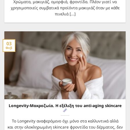
Χρώματα, μακιγιάζ, ομορφιά, φροντίδα. Πλέον γιατί να
χρησιμοποιείς συμβατικά προϊόντα μακιγιάζ όταν με κάθε
πινελιά [...]
03
Φεβ
Longevity-Μακροζωία. Η εξέλιξη του anti-aging skincare
Το Longevity αναφερόμενο όχι μόνο στα καλλυντικά αλλά
και στην ολοκληρωμένη skincare φροντίδα του δέρματος, δεν