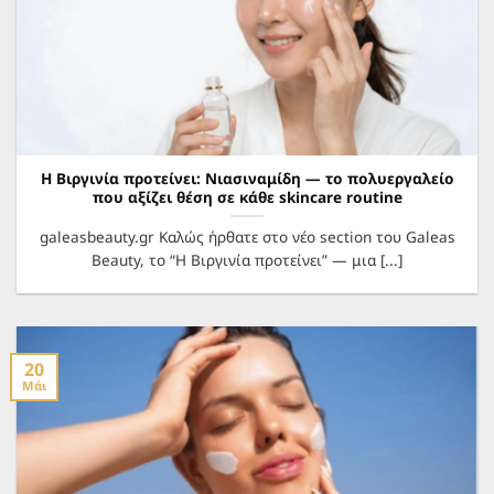
Η Βιργινία προτείνει: Νιασιναμίδη — το πολυεργαλείο
που αξίζει θέση σε κάθε skincare routine
galeasbeauty.gr Καλώς ήρθατε στο νέο section του Galeas
Beauty, το “Η Βιργινία προτείνει” — μια [...]
20
Μάι