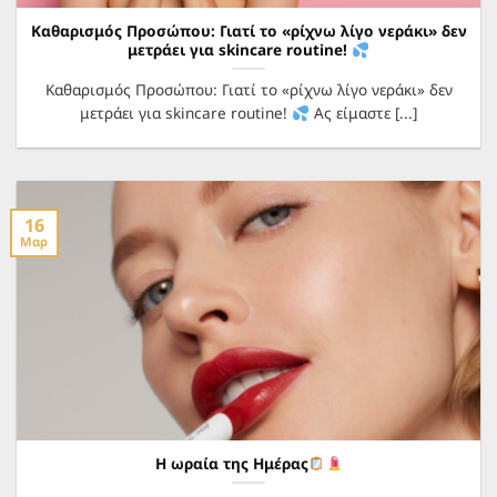
Καθαρισμός Προσώπου: Γιατί το «ρίχνω λίγο νεράκι» δεν
μετράει για skincare routine!
Καθαρισμός Προσώπου: Γιατί το «ρίχνω λίγο νεράκι» δεν
μετράει για skincare routine!
Ας είμαστε [...]
16
Μαρ
Η ωραία της Ημέρας