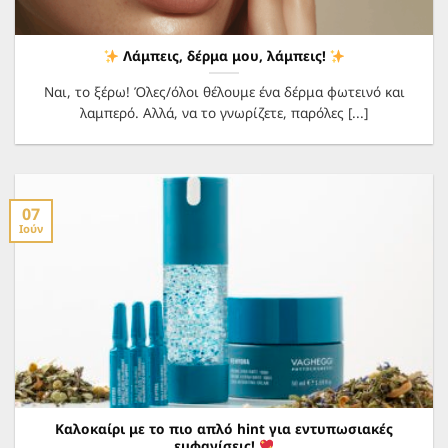
Λάμπεις, δέρμα μου, λάμπεις!
Ναι, το ξέρω! Όλες/όλοι θέλουμε ένα δέρμα φωτεινό και
λαμπερό. Αλλά, να το γνωρίζετε, παρόλες [...]
07
Ιούν
Καλοκαίρι με το πιο απλό hint για εντυπωσιακές
εμφανίσεις!