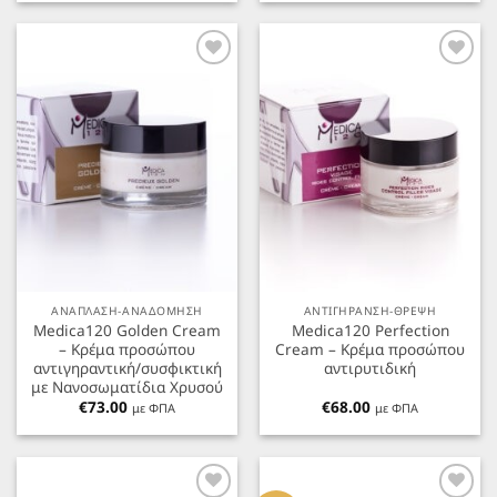
Προσθήκη
Προσθήκη
στα
στα
Αγαπημένα
Αγαπημένα
ΑΝΑΠΛΑΣΗ-ΑΝΑΔΟΜΗΣΗ
ΑΝΤΙΓΗΡΑΝΣΗ-ΘΡΕΨΗ
Medica120 Golden Cream
Medica120 Perfection
– Κρέμα προσώπου
Cream – Κρέμα προσώπου
αντιγηραντική/συσφικτική
αντιρυτιδική
με Νανοσωματίδια Χρυσού
€
73.00
€
68.00
με ΦΠΑ
με ΦΠΑ
Προσθήκη
Προσθήκη