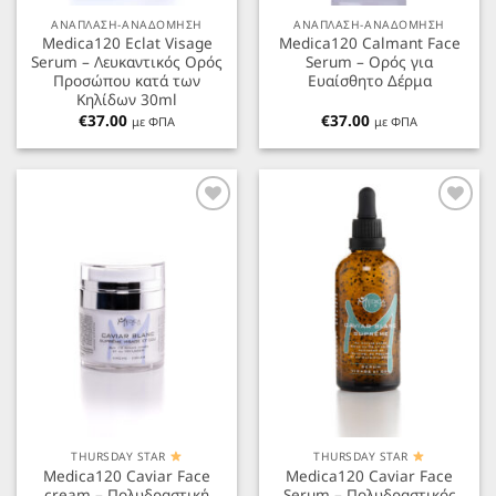
ΑΝΑΠΛΑΣΗ-ΑΝΑΔΟΜΗΣΗ
ΑΝΑΠΛΑΣΗ-ΑΝΑΔΟΜΗΣΗ
Medica120 Eclat Visage
Medica120 Calmant Face
Serum – Λευκαντικός Ορός
Serum – Ορός για
Προσώπου κατά των
Ευαίσθητο Δέρμα
Κηλίδων 30ml
€
37.00
€
37.00
με ΦΠΑ
με ΦΠΑ
Προσθήκη
Προσθήκη
στα
στα
Αγαπημένα
Αγαπημένα
THURSDAY STAR
THURSDAY STAR
Medica120 Caviar Face
Medica120 Caviar Face
cream – Πολυδραστική
Serum – Πολυδραστικός