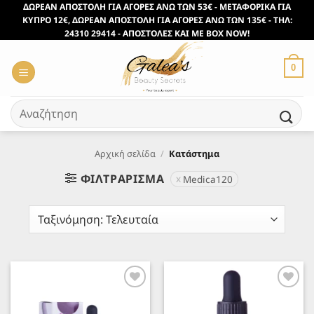
Μετάβαση
ΔΩΡΕΑΝ ΑΠΟΣΤΟΛΗ ΓΙΑ ΑΓΟΡΕΣ ΑΝΩ ΤΩΝ 53€ - ΜΕΤΑΦΟΡΙΚΑ ΓΙΑ
ΚΥΠΡΟ 12€, ΔΩΡΕΑΝ ΑΠΟΣΤΟΛΗ ΓΙΑ ΑΓΟΡΕΣ ΑΝΩ ΤΩΝ 135€ - ΤΗΛ:
στο
24310 29414 - ΑΠΟΣΤΟΛΕΣ ΚΑΙ ΜΕ BOX NOW!
περιεχόμενο
0
Αναζήτηση
για:
Αρχική σελίδα
/
Κατάστημα
ΦΙΛΤΡΆΡΙΣΜΑ
Medica120
Προσθήκη
Προσθήκη
στα
στα
Αγαπημένα
Αγαπημένα