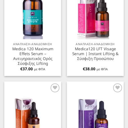
ΑΝΑΠΛΑΣΗ-ΑΝΑΔΟΜΗΣΗ
ΑΝΑΠΛΑΣΗ-ΑΝΑΔΟΜΗΣΗ
Medica 120 Maximum
Medica120 LFT Visage
Effets Serum –
Serum | Instant Lifting &
Αντιγηραντικός Ορός
Σύσφιξη Προσώπου
Σύσφιξης Lifting
€
37.00
€
38.00
με ΦΠΑ
με ΦΠΑ
Προσθήκη
Προσθήκη
στα
στα
Αγαπημένα
Αγαπημένα