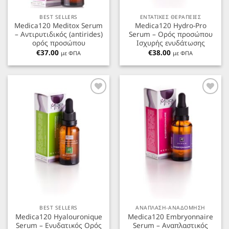
BEST SELLERS
ΕΝΤΑΤΙΚΕΣ ΘΕΡΑΠΕΙΕΣ
Medica120 Meditox Serum
Medica120 Hydro-Pro
– Αντιρυτιδικός (antirides)
Serum – Ορός προσώπου
ορός προσώπου
Ισχυρής ενυδάτωσης
€
37.00
€
38.00
με ΦΠΑ
με ΦΠΑ
Προσθήκη
Προσθήκη
στα
στα
Αγαπημένα
Αγαπημένα
BEST SELLERS
ΑΝΑΠΛΑΣΗ-ΑΝΑΔΟΜΗΣΗ
Medica120 Hyalouronique
Medica120 Embryonnaire
Serum – Ενυδατικός Ορός
Serum – Αναπλαστικός