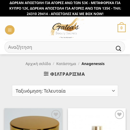
Μετάβαση
ΔΩΡΕΑΝ ΑΠΟΣΤΟΛΗ ΓΙΑ ΑΓΟΡΕΣ ΑΝΩ ΤΩΝ 53€ - ΜΕΤΑΦΟΡΙΚΑ ΓΙΑ
ΚΥΠΡΟ 12€, ΔΩΡΕΑΝ ΑΠΟΣΤΟΛΗ ΓΙΑ ΑΓΟΡΕΣ ΑΝΩ ΤΩΝ 135€ - ΤΗΛ:
στο
24310 29414 - ΑΠΟΣΤΟΛΕΣ ΚΑΙ ΜΕ BOX NOW!
περιεχόμενο
0
Αναζήτηση
για:
Αρχική σελίδα
/
Κατάστημα
/
Anagenessis
ΦΙΛΤΡΆΡΙΣΜΑ
Προσθήκη
Προσθήκη
στα
στα
Αγαπημένα
Αγαπημένα