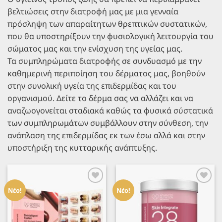
βελτιώσεις στην διατροφή μας με μια γενναία
πρόσληψη των απαραίτητων θρεπτικών συστατικών,
που θα υποστηρίξουν την φυσιολογική λειτουργία του
σώματος μας και την ενίσχυση της υγείας μας.
Τα συμπληρώματα διατροφής σε συνδυασμό με την
καθημερινή περιποίηση του δέρματος μας, βοηθούν
στην συνολική υγεία της επιδερμίδας και του
οργανισμού. Δείτε το δέρμα σας να αλλάζει και να
αναζωογονείται σταδιακά καθώς τα φυσικά σύστατικά
των συμπληρωμάτων συμβάλλουν στην σύνθεση, την
ανάπλαση της επιδερμίδας εκ των έσω αλλά και στην
υποστήριξη της κυτταρικής ανάπτυξης.
Προσθήκη
Προσθήκη
στα
στα
Νέο!
Νέο!
Αγαπημένα
Αγαπημένα