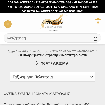
Μετάβαση
ΔΩΡΕΑΝ ΑΠΟΣΤΟΛΗ ΓΙΑ ΑΓΟΡΕΣ ΑΝΩ ΤΩΝ 53€ - ΜΕΤΑΦΟΡΙΚΑ ΓΙΑ
ΚΥΠΡΟ 12€, ΔΩΡΕΑΝ ΑΠΟΣΤΟΛΗ ΓΙΑ ΑΓΟΡΕΣ ΑΝΩ ΤΩΝ 135€ - ΤΗΛ:
στο
24310 29414 - ΑΠΟΣΤΟΛΕΣ ΚΑΙ ΜΕ BOX NOW!
περιεχόμενο
0
Αναζήτηση
για:
Αρχική σελίδα
/
Κατάστημα
/
ΣΥΜΠΛΗΡΩΜΑΤΑ ΔΙΑΤΡΟΦΗΣ
/
Συμπληρώματα διατροφής (Όλα τα προϊόντα)
ΦΙΛΤΡΆΡΙΣΜΑ
ΦΥΣΙΚΑ ΣΥΜΠΛΗΡΩΜΑΤΑ ΔΙΑΤΡΟΦΗΣ
Ο υγιεινός τρόπος ζωής θα πρέπει να περιλαμβάνει