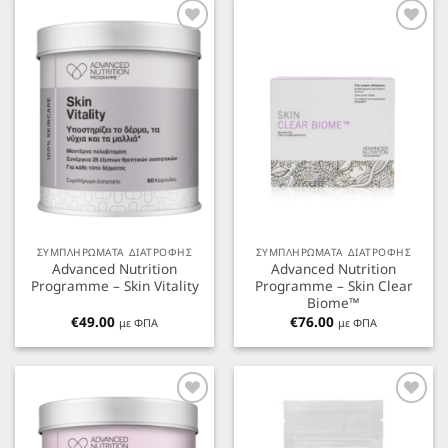
Προσθήκη
Προσθήκη
στα
στα
Αγαπημένα
Αγαπημένα
ΣΥΜΠΛΗΡΩΜΑΤΑ ΔΙΑΤΡΟΦΗΣ
ΣΥΜΠΛΗΡΩΜΑΤΑ ΔΙΑΤΡΟΦΗΣ
Advanced Nutrition
Advanced Nutrition
Programme – Skin Vitality
Programme – Skin Clear
Biome™
€
49.00
€
76.00
με ΦΠΑ
με ΦΠΑ
Προσθήκη
Προσθήκη
στα
στα
Αγαπημένα
Αγαπημένα