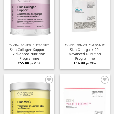
ΣΥΜΠΛΗΡΩΜΑΤΑ ΔΙΑΤΡΟΦΗΣ
ΣΥΜΠΛΗΡΩΜΑΤΑ ΔΙΑΤΡΟΦΗΣ
Skin Collagen Support –
Skin Omegas+ 20-
Advanced Nutrition
Advanced Nutrition
Programme
Programme
€
55.00
€
16.00
με ΦΠΑ
με ΦΠΑ
Προσθήκη
Προσθήκη
στα
στα
Αγαπημένα
Αγαπημένα