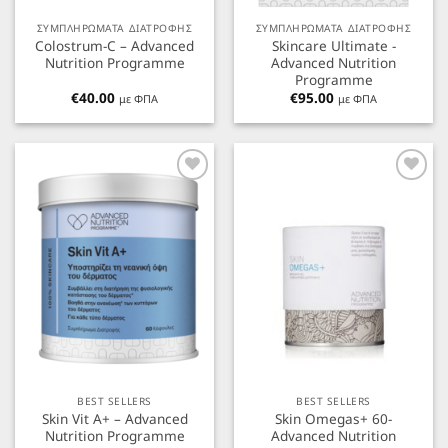
ΣΥΜΠΛΗΡΩΜΑΤΑ ΔΙΑΤΡΟΦΗΣ
ΣΥΜΠΛΗΡΩΜΑΤΑ ΔΙΑΤΡΟΦΗΣ
Colostrum-C – Advanced
Skincare Ultimate -
Nutrition Programme
Advanced Nutrition
Programme
€
40.00
€
95.00
με ΦΠΑ
με ΦΠΑ
Προσθήκη
Προσθήκη
στα
στα
Αγαπημένα
Αγαπημένα
BEST SELLERS
BEST SELLERS
Skin Vit A+ – Advanced
Skin Omegas+ 60-
Nutrition Programme
Advanced Nutrition