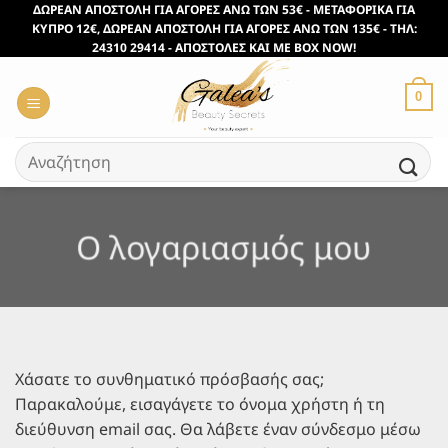
Μετάβαση
ΔΩΡΕΑΝ ΑΠΟΣΤΟΛΗ ΓΙΑ ΑΓΟΡΕΣ ΑΝΩ ΤΩΝ 53€ - ΜΕΤΑΦΟΡΙΚΑ ΓΙΑ
ΚΥΠΡΟ 12€, ΔΩΡΕΑΝ ΑΠΟΣΤΟΛΗ ΓΙΑ ΑΓΟΡΕΣ ΑΝΩ ΤΩΝ 135€ - ΤΗΛ:
στο
24310 29414 - ΑΠΟΣΤΟΛΕΣ ΚΑΙ ΜΕ BOX NOW!
περιεχόμενο
0
Αναζήτηση
για:
Ο λογαριασμός μου
Χάσατε το συνθηματικό πρόσβασής σας;
Παρακαλούμε, εισαγάγετε το όνομα χρήστη ή τη
διεύθυνση email σας. Θα λάβετε έναν σύνδεσμο μέσω