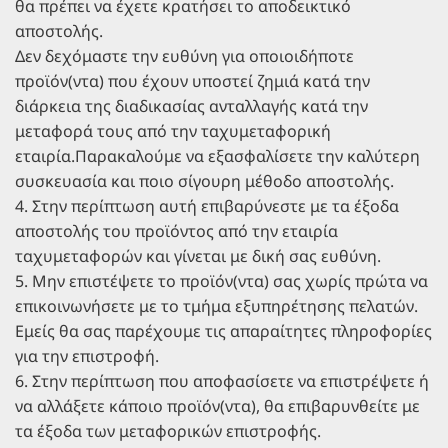
θα πρέπει να έχετε κρατήσει το αποδεικτικό
αποστολής.
Δεν δεχόμαστε την ευθύνη για οποιοιδήποτε
προϊόν(ντα) που έχουν υποστεί ζημιά κατά την
διάρκεια της διαδικασίας ανταλλαγής κατά την
μεταφορά τους από την ταχυμεταφορική
εταιρία.Παρακαλούμε να εξασφαλίσετε την καλύτερη
συσκευασία και ποιο σίγουρη μέθοδο αποστολής.
4. Στην περίπτωση αυτή επιβαρύνεστε με τα έξοδα
αποστολής του προϊόντος από την εταιρία
ταχυμεταφορών και γίνεται με δική σας ευθύνη.
5. Μην επιστέψετε το προϊόν(ντα) σας χωρίς πρώτα να
επικοινωνήσετε με το τμήμα εξυπηρέτησης πελατών.
Εμείς θα σας παρέχουμε τις απαραίτητες πληροφορίες
για την επιστροφή.
6. Στην περίπτωση που αποφασίσετε να επιστρέψετε ή
να αλλάξετε κάποιο προϊόν(ντα), θα επιβαρυνθείτε με
τα έξοδα των μεταφορικών επιστροφής.