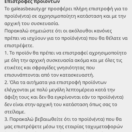
Επιστροφές προϊόντων
Το galeasbeauty.gr προσφέρει πλήρη επιστροφή για το
προϊόν(ντα) σε αχρησιμοποίητη κατάσταση και με την
αρχική του συσκευασία.
Παρακαλώ σημειώστε ότι οι ακόλουθοι κανόνες
πρέπει να ισχύουν για το προϊόν(ντα) που θα θέλατε να
επιστρέψετε.
1. Το προϊόν θα πρέπει να επιστραφεί αχρησιμοποίητο
με όλη την αρχική συσκευασία ακόμα και με όλες τις
ετικέτες και σφραγίδες γνησιότητας που
επισυνάπτονται από τον κατασκευαστή.
2. Όλα τα αιτήματα για επιστροφή προϊόντων
ελέγχονται με πολύ μεγάλη λεπτομέρεια κατά την
άφιξη τους και δεν θα εγκρίνονται εάν το προϊόν(ντα)
δεν είναι στην αρχική του κατάσταση όπως σας το
στείλαμε.
3. Παρακαλώ βεβαιωθείτε ότι το προϊόν(ντα) που θα
μας επιστρέψετε μέσω της εταιρίας ταχυμεταφορών