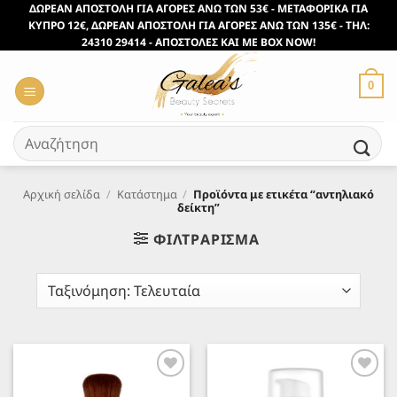
Μετάβαση
ΔΩΡΕΑΝ ΑΠΟΣΤΟΛΗ ΓΙΑ ΑΓΟΡΕΣ ΑΝΩ ΤΩΝ 53€ - ΜΕΤΑΦΟΡΙΚΑ ΓΙΑ
ΚΥΠΡΟ 12€, ΔΩΡΕΑΝ ΑΠΟΣΤΟΛΗ ΓΙΑ ΑΓΟΡΕΣ ΑΝΩ ΤΩΝ 135€ - ΤΗΛ:
στο
24310 29414 - ΑΠΟΣΤΟΛΕΣ ΚΑΙ ΜΕ BOX NOW!
περιεχόμενο
0
Αναζήτηση
για:
Αρχική σελίδα
/
Κατάστημα
/
Προϊόντα με ετικέτα “αντηλιακό
δείκτη”
ΦΙΛΤΡΆΡΙΣΜΑ
Προσθήκη
Προσθήκη
στα
στα
Αγαπημένα
Αγαπημένα