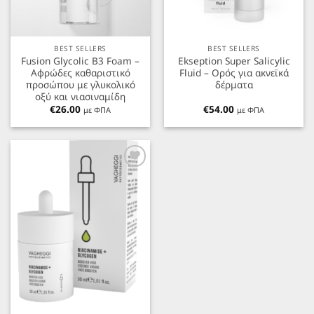
BEST SELLERS
BEST SELLERS
Fusion Glycolic B3 Foam –
Ekseption Super Salicylic
Αφρώδες καθαριστικό
Fluid – Ορός για ακνεϊκά
προσώπου με γλυκολικό
δέρματα
οξύ και νιασιναμίδη
€
26.00
€
54.00
με ΦΠΑ
με ΦΠΑ
Προσθήκη
στα
Αγαπημένα