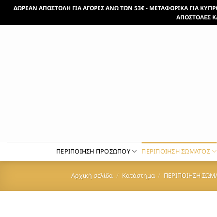
Μετάβαση
ΔΩΡΕΑΝ ΑΠΟΣΤΟΛΗ ΓΙΑ ΑΓΟΡΕΣ ΑΝΩ ΤΩΝ 53€ - ΜΕΤΑΦΟΡΙΚΑ ΓΙΑ ΚΥΠΡΟ 
στο
ΑΠΟΣΤΟΛΕΣ Κ
περιεχόμενο
ΠΕΡΙΠΟΙΗΣΗ ΠΡΟΣΩΠΟΥ
ΠΕΡΙΠΟΙΗΣΗ ΣΩΜΑΤΟΣ
Αρχική σελίδα
/
Κατάστημα
/
ΠΕΡΙΠΟΙΗΣΗ ΣΩΜ