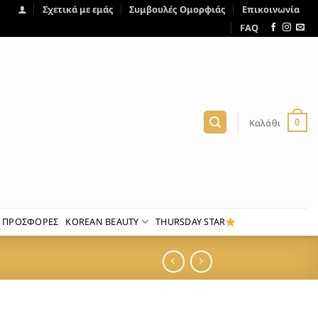
Σχετικά με εμάς
Συμβουλές Ομορφιάς
Επικοινωνία
FAQ
Καλάθι
0
ΠΡΟΣΦΟΡΕΣ
KOREAN BEAUTY
THURSDAY STAR