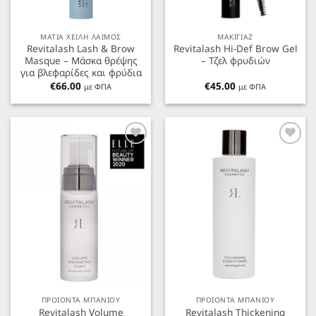
ΜΑΤΙΑ ΧΕΙΛΗ ΛΑΙΜΟΣ
ΜΑΚΙΓΙΑΖ
Revitalash Lash & Brow
Revitalash Hi-Def Brow Gel
Masque – Μάσκα θρέψης
– Τζελ φρυδιών
για βλεφαρίδες και φρύδια
€
66.00
€
45.00
με ΦΠΑ
με ΦΠΑ
Προσθήκη
Προσθήκη
στα
στα
Αγαπημένα
Αγαπημένα
ΠΡΟΙΟΝΤΑ ΜΠΑΝΙΟΥ
ΠΡΟΙΟΝΤΑ ΜΠΑΝΙΟΥ
Revitalash Volume
Revitalash Thickening