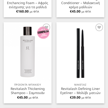
Enchancing Foam – Αφρός
Conditioner – Μαλακτική
ενίσχυσης για τα μαλλιά
κρέμα μαλλιών
€
160.00
€
45.00
με ΦΠΑ
με ΦΠΑ
Προσθήκη
Προσθήκη
στα
στα
Αγαπημένα
Αγαπημένα
ΠΡΟΙΟΝΤΑ ΜΠΑΝΙΟΥ
ΜΑΚΙΓΙΑΖ
Revitalash Thickening
Revitalash Defining Liner
Shampoo – Σαμπουάν
Eyeliner – Μολύβι ματιών
€
45.00
€
39.00
με ΦΠΑ
με ΦΠΑ