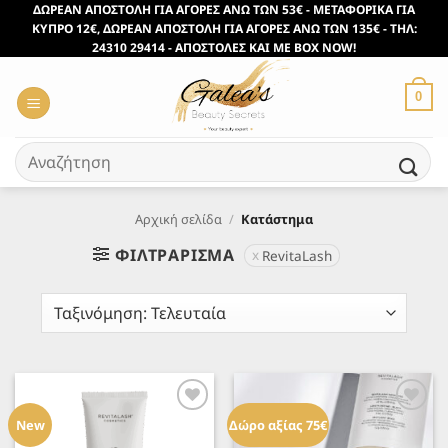
Μετάβαση
ΔΩΡΕΑΝ ΑΠΟΣΤΟΛΗ ΓΙΑ ΑΓΟΡΕΣ ΑΝΩ ΤΩΝ 53€ - ΜΕΤΑΦΟΡΙΚΑ ΓΙΑ
ΚΥΠΡΟ 12€, ΔΩΡΕΑΝ ΑΠΟΣΤΟΛΗ ΓΙΑ ΑΓΟΡΕΣ ΑΝΩ ΤΩΝ 135€ - ΤΗΛ:
στο
24310 29414 - ΑΠΟΣΤΟΛΕΣ ΚΑΙ ΜΕ BOX NOW!
περιεχόμενο
0
Αναζήτηση
για:
Αρχική σελίδα
/
Κατάστημα
ΦΙΛΤΡΆΡΙΣΜΑ
RevitaLash
Προσθήκη
Προσθήκη
στα
στα
New
Δώρο αξίας 75€
Αγαπημένα
Αγαπημένα