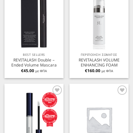
BEST SELLERS
ΠΕΡΙΠΟΙΗΣΗ ΣΩΜΑΤΟΣ
REVITALASH Double –
REVITALASH VOLUME
Ended Volume Mascara
ENHANCING FOAM
€
45.00
€
160.00
με ΦΠΑ
με ΦΠΑ
Προσθήκη
Προσθήκη
στα
στα
Αγαπημένα
Αγαπημένα