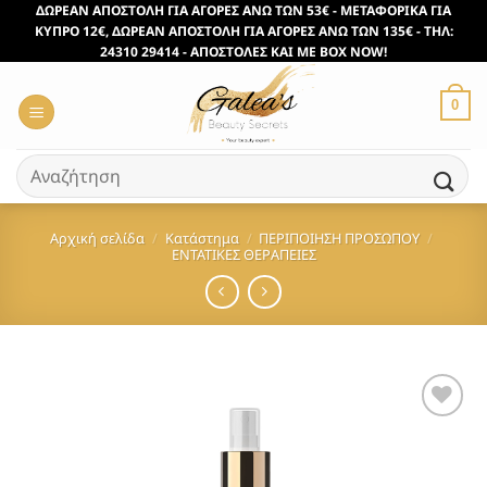
Μετάβαση
ΔΩΡΕΑΝ ΑΠΟΣΤΟΛΗ ΓΙΑ ΑΓΟΡΕΣ ΑΝΩ ΤΩΝ 53€ - ΜΕΤΑΦΟΡΙΚΑ ΓΙΑ
ΚΥΠΡΟ 12€, ΔΩΡΕΑΝ ΑΠΟΣΤΟΛΗ ΓΙΑ ΑΓΟΡΕΣ ΑΝΩ ΤΩΝ 135€ - ΤΗΛ:
στο
24310 29414 - ΑΠΟΣΤΟΛΕΣ ΚΑΙ ΜΕ BOX NOW!
περιεχόμενο
0
Αναζήτηση
για:
Αρχική σελίδα
/
Κατάστημα
/
ΠΕΡΙΠΟΙΗΣΗ ΠΡΟΣΩΠΟΥ
/
ΕΝΤΑΤΙΚΕΣ ΘΕΡΑΠΕΙΕΣ
Προσθήκη
στα
Αγαπημένα