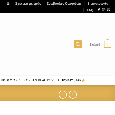
Σχετικά με εμάς
Συμβουλές Ομορφιάς
Επικοινωνία
FAQ
Καλάθι
0
ΠΡΟΣΦΟΡΕΣ
KOREAN BEAUTY
THURSDAY STAR