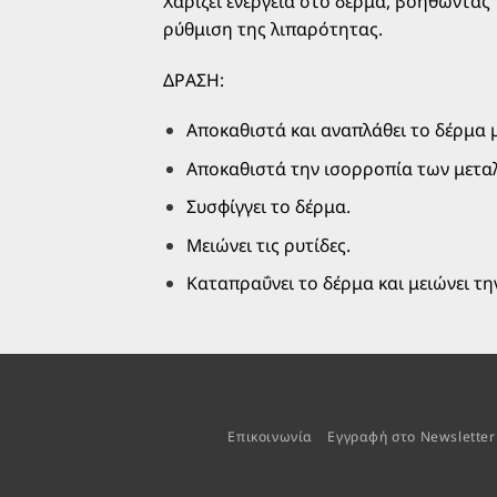
Χαρίζει ενέργεια στο δέρμα, βοηθώντας
ρύθμιση της λιπαρότητας.
ΔΡΑΣΗ:
Αποκαθιστά και αναπλάθει το δέρμα μ
Αποκαθιστά την ισορροπία των μεταλ
Συσφίγγει το δέρμα.
Μειώνει τις ρυτίδες.
Καταπραΰνει το δέρμα και μειώνει τη
Επικοινωνία
Εγγραφή στο Newsletter