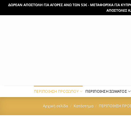
Μετάβαση
ΔΩΡΕΑΝ ΑΠΟΣΤΟΛΗ ΓΙΑ ΑΓΟΡΕΣ ΑΝΩ ΤΩΝ 53€ - ΜΕΤΑΦΟΡΙΚΑ ΓΙΑ ΚΥΠΡΟ 
στο
ΑΠΟΣΤΟΛΕΣ Κ
περιεχόμενο
ΠΕΡΙΠΟΙΗΣΗ ΠΡΟΣΩΠΟΥ
ΠΕΡΙΠΟΙΗΣΗ ΣΩΜΑΤΟΣ
Αρχική σελίδα
/
Κατάστημα
/
ΠΕΡΙΠΟΙΗΣΗ ΠΡΟ